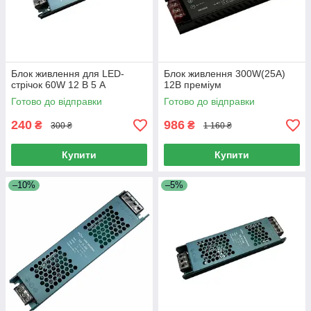
Блок живлення для LED-
Блок живлення 300W(25A)
стрічок 60W 12 В 5 А
12В преміум
Готово до відправки
Готово до відправки
240
986
₴
₴
300 ₴
1 160 ₴
Купити
Купити
–10%
–5%