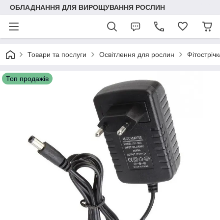
ОБЛАДНАННЯ ДЛЯ ВИРОЩУВАННЯ РОСЛИН
Товари та послуги
Освітлення для рослин
Фітостріч
Топ продажів