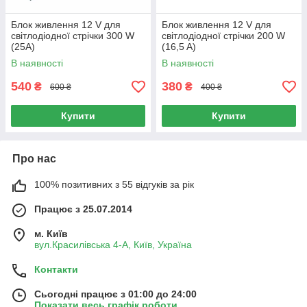
Блок живлення 12 V для
Блок живлення 12 V для
світлодіодної стрічки 300 W
світлодіодної стрічки 200 W
(25A)
(16,5 A)
В наявності
В наявності
540
380
₴
₴
600 ₴
400 ₴
Купити
Купити
Про нас
100% позитивних з 55 відгуків за рік
Працює з 25.07.2014
м. Київ
вул.Красилівська 4-А, Київ, Україна
Контакти
Сьогодні працює з 01:00 до 24:00
Показати весь графік роботи