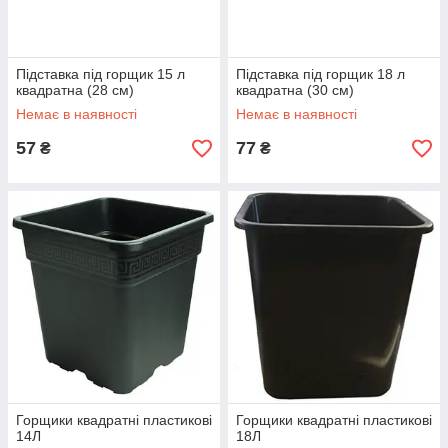
Підставка під горщик 15 л
Підставка під горщик 18 л
квадратна (28 см)
квадратна (30 см)
Немає в наявності
Немає в наявності
57
77
₴
₴
Горщики квадратні пластикові
Горщики квадратні пластикові
14Л
18Л