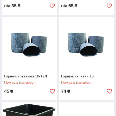
35
65
від
₴
від
₴
Горщик з тканини 10-12Л
Горшок из ткани 15
Немає в наявності
Немає в наявності
45
74
₴
₴