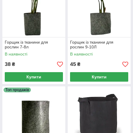
Горщик із тканини для
Горщик із тканини для
рослин 7-8л
рослин 9-10Л
В наявності
В наявності
38
45
₴
₴
Купити
Купити
Топ продажів