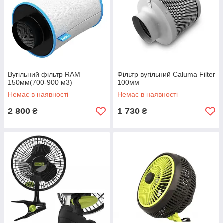
Вугільний фільтр RAM
Фільтр вугільний Caluma Filter
150мм(700-900 м3)
100мм
Немає в наявності
Немає в наявності
2 800
1 730
₴
₴