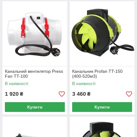
Канальний вентилятор Press
Канальник Profan TT-150
Fan TT-100
(400-520м3)
В наявності
В наявності
1 920
3 460
₴
₴
Купити
Купити