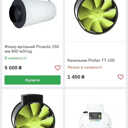
Фільтр вугільний Proactiv 150
мм 840 м3/год
В наявності
Канальник Profan TT-100
5 000
Немає в наявності
₴
1 450
₴
Купити