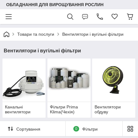
ОБЛАДНАННЯ ДЛЯ ВИРОЩУВАННЯ РОСЛИН
Товари та послуги
Вентилятори і вугільні фільтри
Вентилятори і вугільні фільтри
Канальні
Фільтри Prima
Вентилятори
вентилятори
Klima(Чехія)
обдуву
Сортування
0
Фільтри