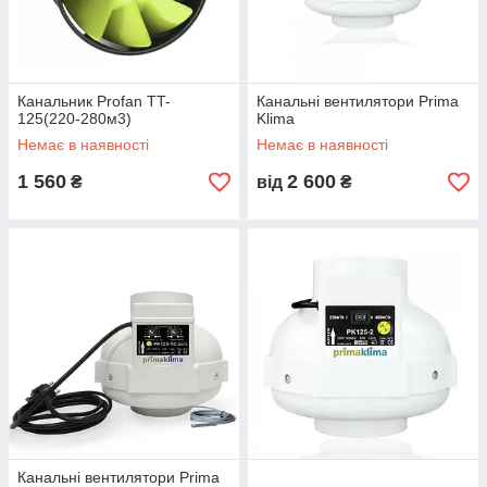
Канальник Profan TT-
Канальні вентилятори Prima
125(220-280м3)
Klima
Немає в наявності
Немає в наявності
1 560
2 600
₴
від
₴
Канальні вентилятори Prima