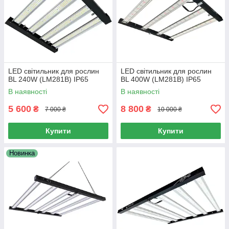
LED світильник для рослин
LED світильник для рослин
BL 240W (LM281B) IP65
BL 400W (LM281B) IP65
В наявності
В наявності
5 600
8 800
₴
₴
7 000 ₴
10 000 ₴
Купити
Купити
Новинка