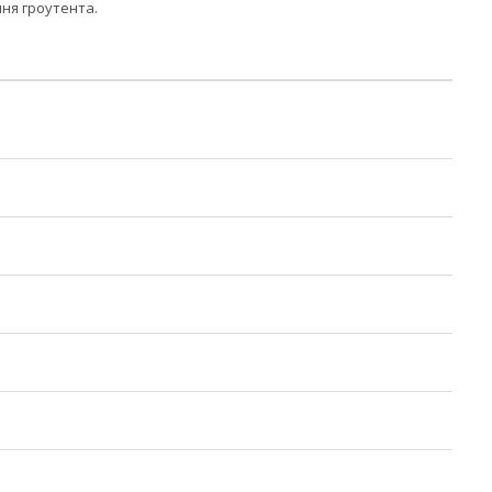
ння гроутента.