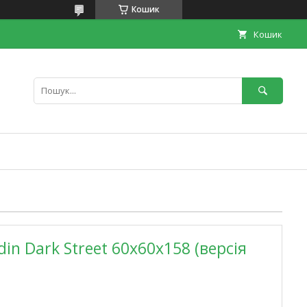
Кошик
Кошик
din Dark Street 60х60х158 (версія