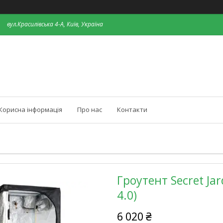
вул.Красилівська 4-А, Київ, Україна
Корисна інформація
Про нас
Контакти
Гроутент Secret Jar
4.0)
6 020 ₴