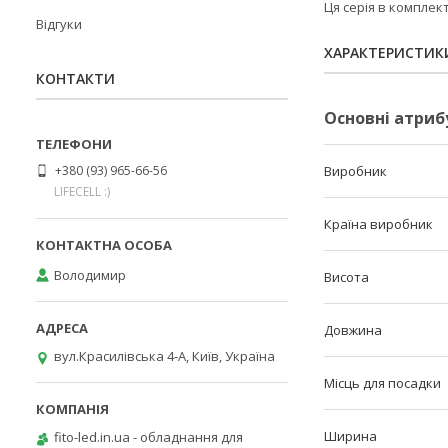
Ця серія в комплек
Відгуки
ХАРАКТЕРИСТИК
КОНТАКТИ
Основні атриб
+380 (93) 965-66-56
Виробник
LIFECELL :)
Країна виробник
Володимир
Висота
Довжина
вул.Красилівська 4-А, Київ, Україна
Місць для посадки
Ширина
fito-led.in.ua - обладнання для