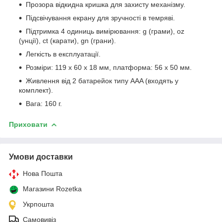
Прозора відкидна кришка для захисту механізму.
Підсвічування екрану для зручності в темряві.
Підтримка 4 одиниць вимірювання: g (грами), oz
(унції), ct (карати), gn (грани).
Легкість в експлуатації.
Розміри: 119 х 60 х 18 мм, платформа: 56 х 50 мм.
Живлення від 2 батарейок типу AAA (входять у
комплект).
Вага: 160 г.
Приховати
Умови доставки
Нова Пошта
Магазини Rozetka
Укрпошта
Самовивіз