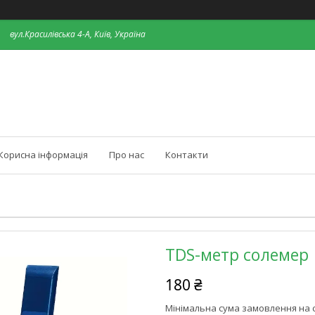
вул.Красилівська 4-А, Київ, Україна
Корисна інформація
Про нас
Контакти
TDS-метр солемер
180 ₴
Мінімальна сума замовлення на с