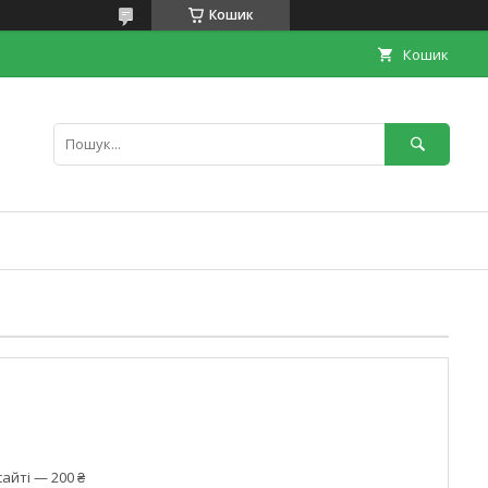
Кошик
Кошик
айті — 200 ₴