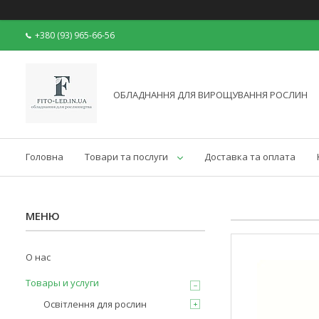
+380 (93) 965-66-56
ОБЛАДНАННЯ ДЛЯ ВИРОЩУВАННЯ РОСЛИН
Головна
Товари та послуги
Доставка та оплата
О нас
Товары и услуги
Освітлення для рослин