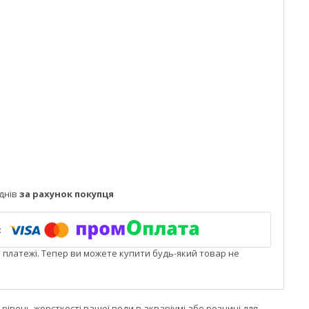
днів
за рахунок покупця
і платежі. Тепер ви можете купити будь-який товар не
рівень жорсткості вашої води в акваріумі або розчині для