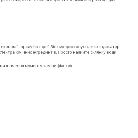
економії заряду батареї. Він використовується як індикатор
ектра хімічних інгредієнтів. Просто налийте склянку води,
 визначення моменту заміни фільтрів.