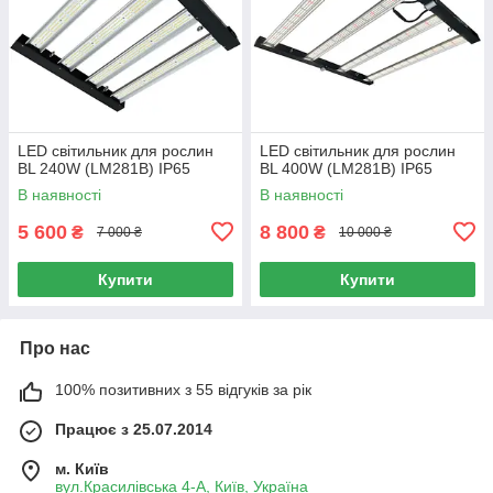
LED світильник для рослин
LED світильник для рослин
BL 240W (LM281B) IP65
BL 400W (LM281B) IP65
В наявності
В наявності
5 600
8 800
₴
₴
7 000 ₴
10 000 ₴
Купити
Купити
Про нас
100% позитивних з 55 відгуків за рік
Працює з 25.07.2014
м. Київ
вул.Красилівська 4-А, Київ, Україна