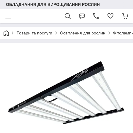
ОБЛАДНАННЯ ДЛЯ ВИРОЩУВАННЯ РОСЛИН
Товари та послуги
Освітлення для рослин
Фітолампи