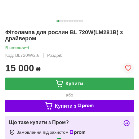
Фітолампа для рослин BL 720W(LM281B) з
драйвером
В наявності
Код: BL720W/2.6
Роздріб
15 000
₴
Купити
або
Купити з
Що таке купити з Пром?
Замовлення під захистом