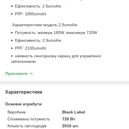
Ефективність: 2.6umol/w
PPF: 1800umol/s
Характеристики модель 2,9umol/w
Потужність: мінімум 180W, максимум 720W
Ефективність: 2.9umol/w
PPF: 2100umol/s
наявність сенсорному єкрану для управління
світильником
Приховати
Характеристики
Основні атрибути
Виробник
Black Label
Споживана потужність
720 Вт
Кількість світлодіодів
2016 шт.