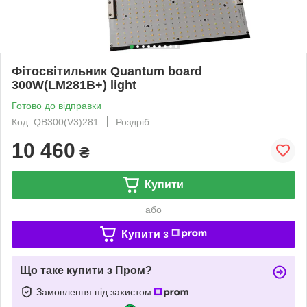
Фітосвітильник Quantum board
300W(LM281В+) light
Готово до відправки
Код: QB300(V3)281
Роздріб
10 460
₴
Купити
або
Купити з
Що таке купити з Пром?
Замовлення під захистом