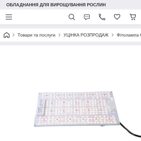
ОБЛАДНАННЯ ДЛЯ ВИРОЩУВАННЯ РОСЛИН
Товари та послуги
УЦІНКА РОЗПРОДАЖ
Фітолампа 