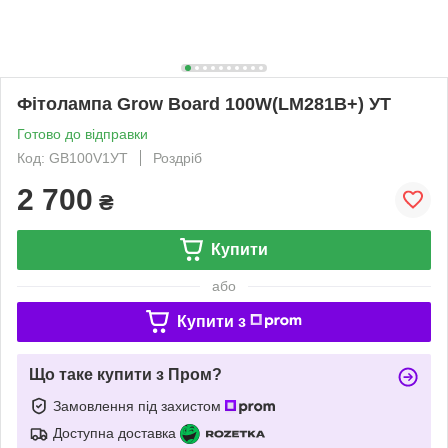
Фітолампа Grow Board 100W(LM281B+) УТ
Готово до відправки
Код: GB100V1УТ
Роздріб
2 700
₴
Купити
або
Купити з
Що таке купити з Пром?
Замовлення під захистом
Доступна доставка