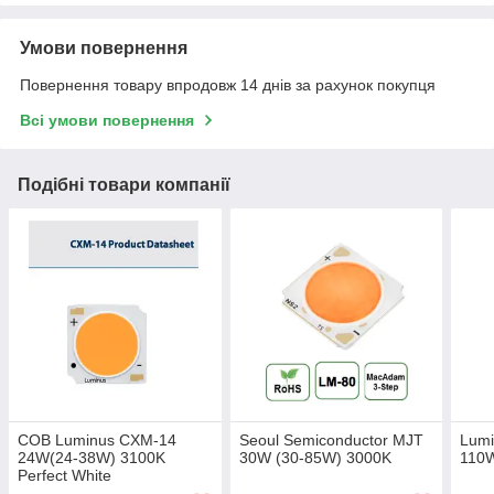
Умови повернення
Повернення товару впродовж 14 днів за рахунок покупця
Всі умови повернення
Подібні товари компанії
COB Luminus CXM-14
Seoul Semiconductor MJT
Lumi
24W(24-38W) 3100K
30W (30-85W) 3000K
110
Perfect White