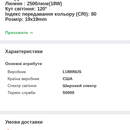
Люмен : 2500люм(18W)
Кут світіння: 120°
Індекс передавання кольору (CRI): 80
Розмір: 19x19mm
Приховати
Характеристики
Основні атрибути
Виробник
LUMINUS
Країна виробник
США
Спектр світіння
Широкий спектр
Термін служби
50000
Умови доставки