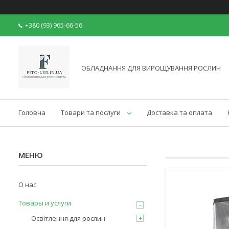
+380 (93) 965-66-56
ОБЛАДНАННЯ ДЛЯ ВИРОЩУВАННЯ РОСЛИН
Головна
Товари та послуги
Доставка та оплата
О нас
Товары и услуги
Освітлення для рослин