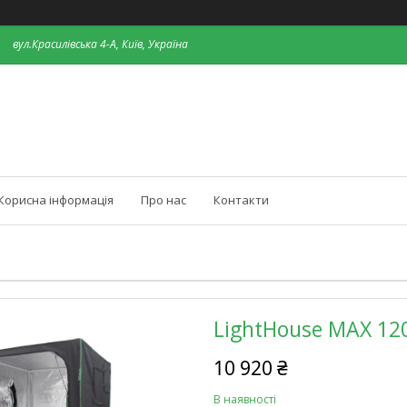
вул.Красилівська 4-А, Київ, Україна
Корисна інформація
Про нас
Контакти
LightHouse MAX 12
10 920 ₴
В наявності