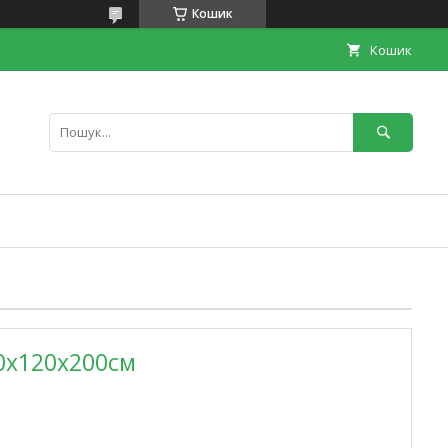
Кошик
Кошик
0x120x200см