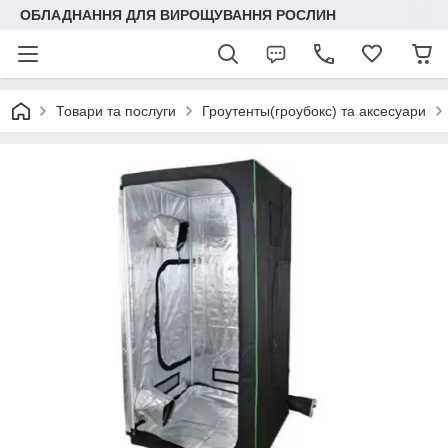
ОБЛАДНАННЯ ДЛЯ ВИРОЩУВАННЯ РОСЛИН
Товари та послуги
Гроутенты(гроубокс) та аксесуари