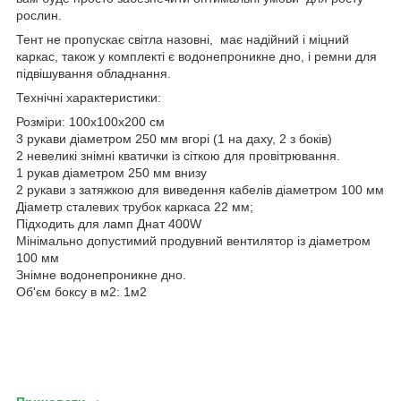
рослин.
Тент не пропускає світла назовні, має надійний і міцний
каркас, також у комплекті є водонепроникне дно, і ремни для
підвішування обладнання.
Технічні характеристики:
Розміри: 100x100x200 см
3 рукави діаметром 250 мм вгорі (1 на даху, 2 з боків)
2 невеликі знімні кватички із сіткою для провітрювання.
1 рукав діаметром 250 мм внизу
2 рукави з затяжкою для виведення кабелів діаметром 100 мм
Діаметр сталевих трубок каркаса 22 мм;
Підходить для ламп Днат 400W
Мінімально допустимий продувний вентилятор із діаметром
100 мм
Знімне водонепроникне дно.
Об'єм боксу в м2: 1м2