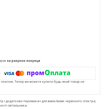
днів
за рахунок покупця
і платежі. Тепер ви можете купити будь-який товар не
ктр і додатково перемикач для вмик/вимк червоного спектра,
ості світильника.