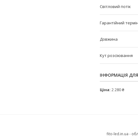
Світловий потік
Гарантійний термі
Довжина
Кут розсіювання
ІНФОРМАЦІЯ ДЛ
Ціна:
2 280 ₴