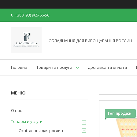
+380 (93) 965-66-56
ОБЛАДНАННЯ ДЛЯ ВИРОЩУВАННЯ РОСЛИН
Головна
Товари та послуги
Доставка та оплата
О нас
Топ продаж
Товары и услуги
Освітлення для рослин