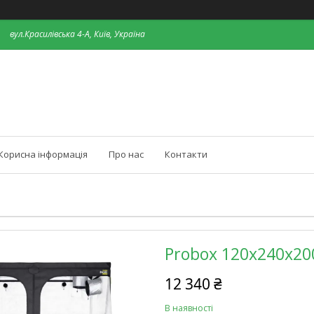
вул.Красилівська 4-А, Київ, Україна
Корисна інформація
Про нас
Контакти
Probox 120x240x200
12 340 ₴
В наявності