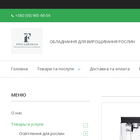
+380 (93) 965-66-56
ОБЛАДНАННЯ ДЛЯ ВИРОЩУВАННЯ РОСЛИН
Головна
Товари та послуги
Доставка та оплата
О нас
Товары и услуги
Освітлення для рослин