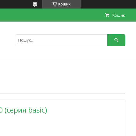
Кошик
Кошик
 (серия basic)