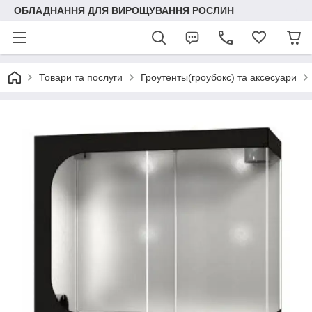
ОБЛАДНАННЯ ДЛЯ ВИРОЩУВАННЯ РОСЛИН
Товари та послуги
Гроутенты(гроубокс) та аксесуари