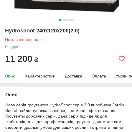
Hydroshoot 240x120x200(2.0)
Немає в наявності
Роздріб
11 200
₴
Опис
Характеристики
Доставка
Оплата
Умови п
Опис
Нова серія гроутентов HydroShoot серія 2.0 виробника Jardin
Secret найдоступніша за ціною, і не менш ефективна ніж
гроутенты дорожчих серій, дана серія підійде як для
любителів, так і для професіоналів, гроутент допоможе вам
створити ідеальні умови для ваших рослин і отримати гідний