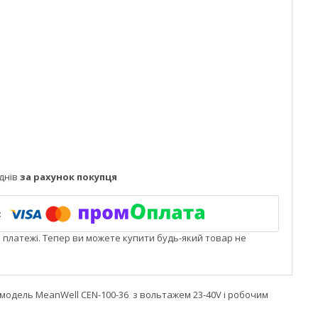
днів
за рахунок покупця
і платежі. Тепер ви можете купити будь-який товар не
, модель MeanWell CEN-100-36 з вольтажем 23-40V і робочим