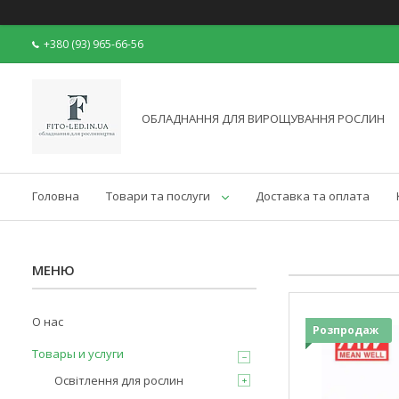
+380 (93) 965-66-56
ОБЛАДНАННЯ ДЛЯ ВИРОЩУВАННЯ РОСЛИН
Головна
Товари та послуги
Доставка та оплата
О нас
Розпродаж
Товары и услуги
Освітлення для рослин