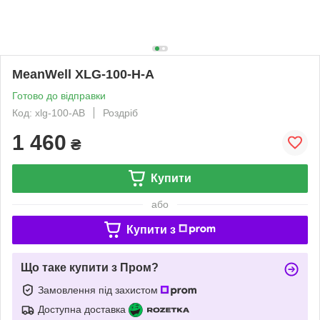
MeanWell XLG-100-H-A
Готово до відправки
Код: xlg-100-AB
Роздріб
1 460
₴
Купити
або
Купити з
Що таке купити з Пром?
Замовлення під захистом
Доступна доставка