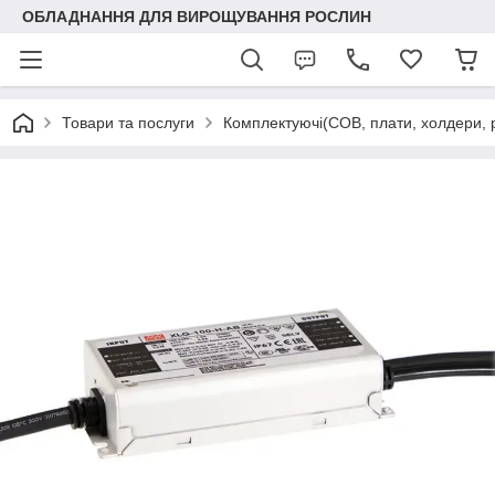
ОБЛАДНАННЯ ДЛЯ ВИРОЩУВАННЯ РОСЛИН
Товари та послуги
Комплектуючі(COB, плати, холдери, р