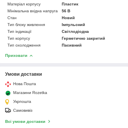
Матеріал корпусу
Пластик
Мінімальна вхідна напруга
56 В
Стан
Новий
Тип блоку живлення
Імпульсний
Тип індикації
Світлодіодна
Тип корпусу
Герметично закритий
Тип охолодження
Пасивний
Приховати
Умови доставки
Нова Пошта
Магазини Rozetka
Укрпошта
Самовивіз
Всі умови доставки