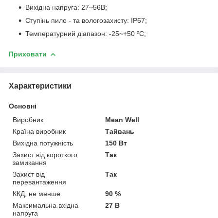
Вихідна напруга: 27~56В;
Ступінь пило - та вологозахисту: IP67;
Температурний діапазон: -25~+50 ºС;
Приховати
Характеристики
Основні
Виробник
Mean Well
Країна виробник
Тайвань
Вихідна потужність
150 Вт
Захист від короткого
Так
замикання
Захист від
Так
перевантаження
ККД, не менше
90 %
Максимальна вхідна
27 В
напруга