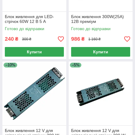
Блок живлення для LED-
Блок живлення 300W(25A)
стрічок 60W 12 В 5 А
12В преміум
Готово до відправки
Готово до відправки
240
986
₴
₴
300 ₴
1 160 ₴
Купити
Купити
–10%
–5%
Блок живлення 12 V для
Блок живлення 12 V для