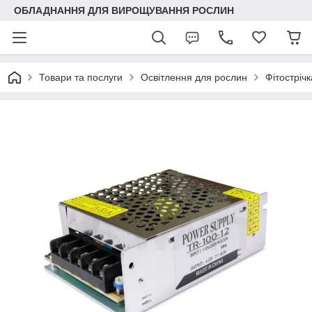
ОБЛАДНАННЯ ДЛЯ ВИРОЩУВАННЯ РОСЛИН
Товари та послуги
Освітлення для рослин
Фітостріч