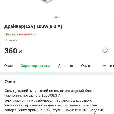
Драйвер(12V) 100W(8.3 A)
Немає в наявності
Роздріб
360
₴
Опис
Характеристики
Доставка
Оплата
Умови 
Опис
Світлодіодний імпульсний не вологозахищений блок
живлення, потужність 100W(8.3 A).
Блок живлення має вбудований захист від короткого
замикання і призначений для використання в сухих без
запорошених приміщеннях (ступінь захисту IP20). Завдяки