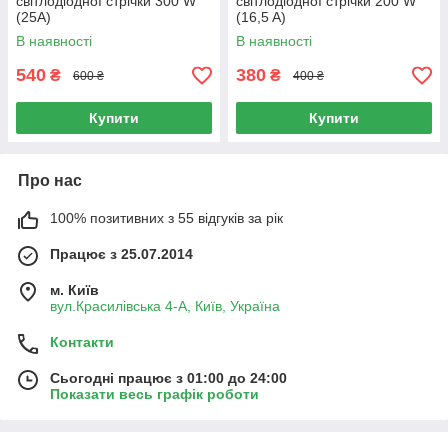
світлодіодної стрічки 300 W
світлодіодної стрічки 200 W
(25A)
(16,5 A)
В наявності
В наявності
540
380
₴
₴
600 ₴
400 ₴
Купити
Купити
Про нас
100% позитивних з 55 відгуків за рік
Працює з 25.07.2014
м. Київ
вул.Красилівська 4-А, Київ, Україна
Контакти
Сьогодні працює з 01:00 до 24:00
Показати весь графік роботи